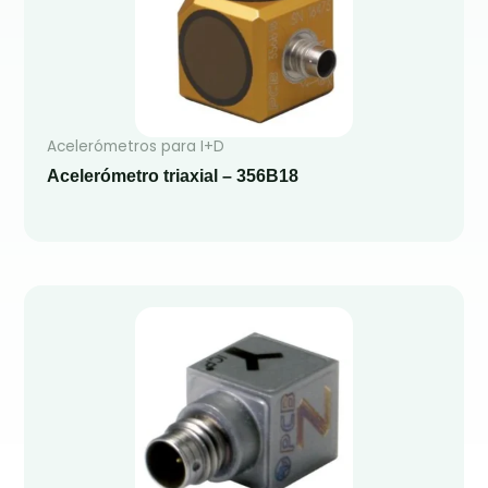
Acelerómetros para I+D
Acelerómetro triaxial – 356B18