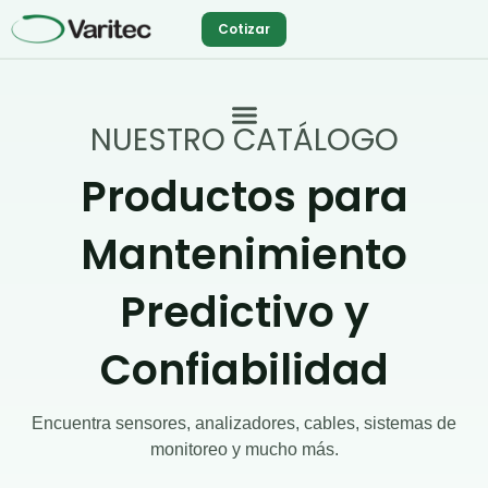
Ir
Cotizar
al
contenido
NUESTRO CATÁLOGO
Productos para
Mantenimiento
Predictivo y
Confiabilidad
Encuentra sensores, analizadores, cables, sistemas de
monitoreo y mucho más.