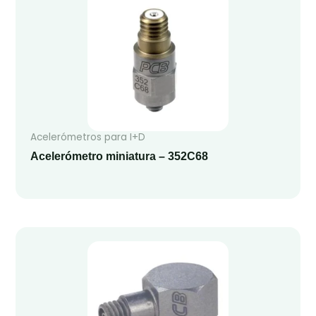
Acelerómetros para I+D
Acelerómetro miniatura – 352C68