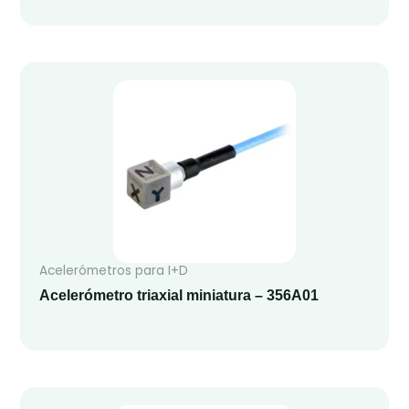
Acelerómetros para I+D
Acelerómetro triaxial miniatura – 356A01