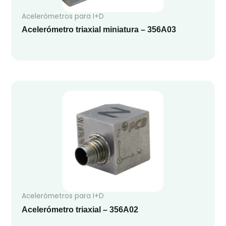
Acelerómetros para I+D
Acelerómetro triaxial miniatura – 356A03
Acelerómetros para I+D
Acelerómetro triaxial – 356A02