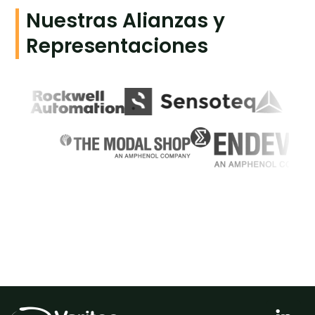
Nuestras Alianzas y
Representaciones
L