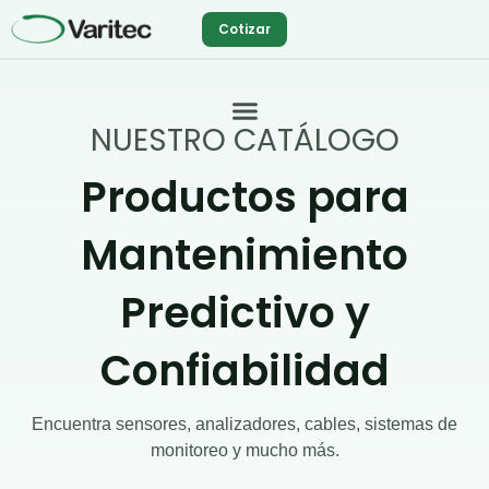
Ir
Cotizar
al
contenido
NUESTRO CATÁLOGO
Productos para
Mantenimiento
Predictivo y
Confiabilidad
Encuentra sensores, analizadores, cables, sistemas de
monitoreo y mucho más.