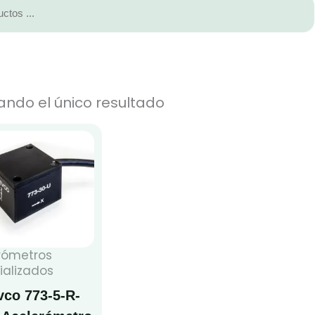
ando el único resultado
rómetros
ializados
co 773-5-R-