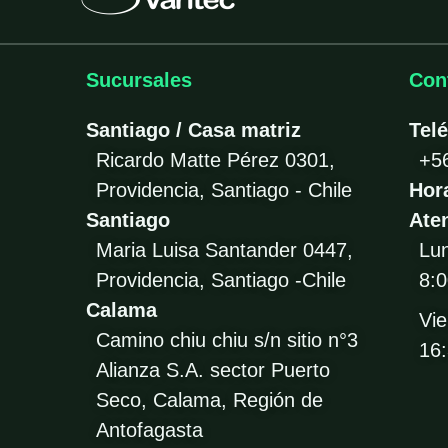
Sucursales
Con
Santiago / Casa matriz
Tel
Ricardo Matte Pérez 0301,
+5
Providencia, Santiago - Chile
Hor
Santiago
Ate
Maria Luisa Santander 0447,
Lu
Providencia, Santiago -Chile
8:0
Calama
Vie
Camino chiu chiu s/n sitio n°3
16
Alianza S.A. sector Puerto
Seco, Calama, Región de
Antofagasta