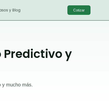
asos y Blog
Cotizar
Predictivo y
eo y mucho más.