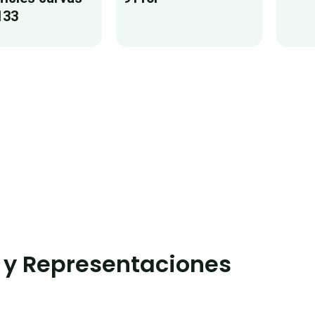
133
 y Representaciones