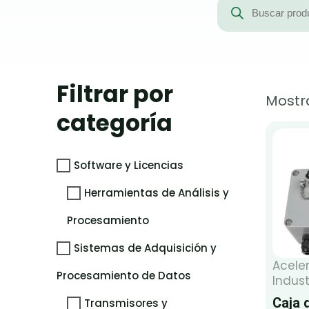
de
productos
Filtrar por
Mostr
categoría
Software y Licencias
Herramientas de Análisis y
Procesamiento
Sistemas de Adquisición y
Acele
Procesamiento de Datos
Indust
Caja 
Transmisores y