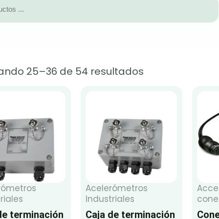
ando 25–36 de 54 resultados
rómetros
Acelerómetros
Acce
riales
Industriales
cone
de terminación
Caja de terminación
Cone