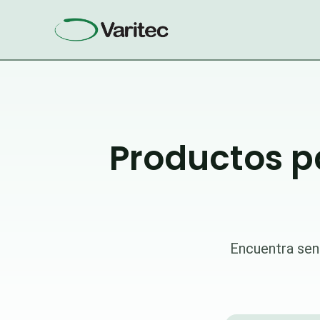
Ir
al
contenido
Productos p
Encuentra sen
Búsqueda