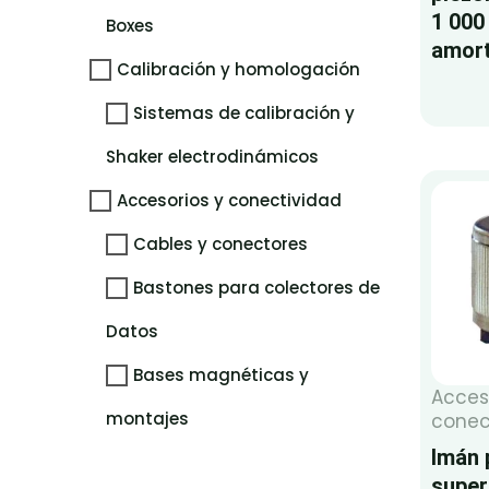
1 000
Boxes
amor
Calibración y homologación
Sistemas de calibración y
Shaker electrodinámicos
Accesorios y conectividad
Cables y conectores
Bastones para colectores de
Datos
Bases magnéticas y
Acces
montajes
conec
Imán 
super