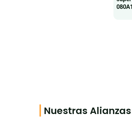
080A
Nuestras Alianzas