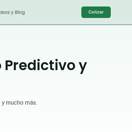
asos y Blog
Cotizar
Predictivo y
o y mucho más.