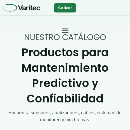
Ir
Cotizar
al
contenido
NUESTRO CATÁLOGO
Productos para
Mantenimiento
Predictivo y
Confiabilidad
Encuentra sensores, analizadores, cables, sistemas de
monitoreo y mucho más.