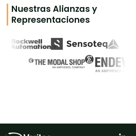
Nuestras Alianzas y
Representaciones
L