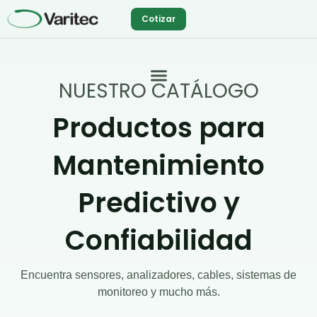
Ir
Cotizar
al
contenido
NUESTRO CATÁLOGO
Productos para
Mantenimiento
Predictivo y
Confiabilidad
Encuentra sensores, analizadores, cables, sistemas de
monitoreo y mucho más.