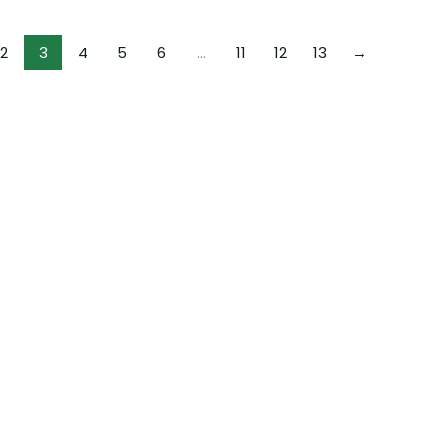
2
3
4
5
6
…
11
12
13
→