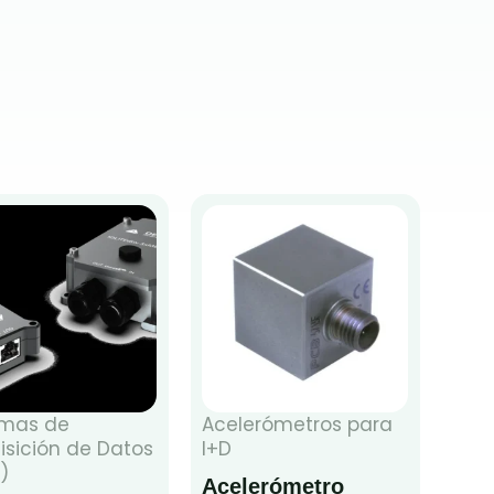
emas de
Acelerómetros para
isición de Datos
I+D
)
Acelerómetro