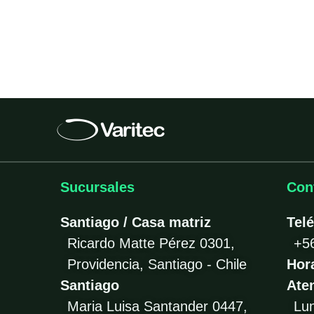
Sucursales
Con
Santiago / Casa matriz
Tel
Ricardo Matte Pérez 0301,
+5
Providencia, Santiago - Chile
Hor
Santiago
Ate
Maria Luisa Santander 0447,
Lu