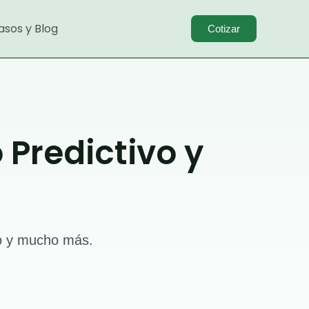
asos y Blog
Cotizar
Predictivo y
eo y mucho más.