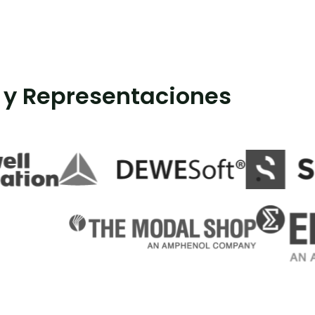
 y Representaciones