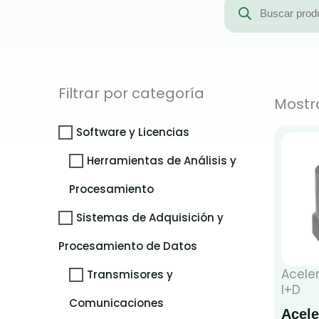
de
productos
Filtrar por categoría
Mostr
Software y Licencias
Herramientas de Análisis y
Procesamiento
Sistemas de Adquisición y
Procesamiento de Datos
Acele
Transmisores y
I+D
Comunicaciones
Acele