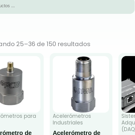
ando 25–36 de 150 resultados
rómetros para
Acelerómetros
Sist
Industriales
Adqu
(DAQ
rómetro de
Acelerómetro de