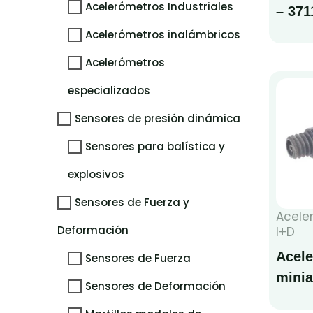
Acelerómetros Industriales
– 37
Acelerómetros inalámbricos
Acelerómetros
especializados
Sensores de presión dinámica
Sensores para balística y
explosivos
Sensores de Fuerza y
Acele
Deformación
I+D
Acel
Sensores de Fuerza
minia
Sensores de Deformación