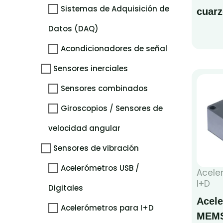
Sistemas de Adquisición de
cuarz
Datos (DAQ)
Acondicionadores de señal
Sensores inerciales
Sensores combinados
Giroscopios / Sensores de
velocidad angular
Sensores de vibración
Acelerómetros USB /
Acele
I+D
Digitales
Acel
Acelerómetros para I+D
MEMS