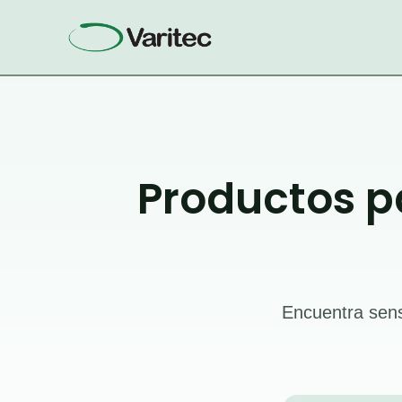
Ir
al
contenido
Productos p
Encuentra sens
Búsqueda