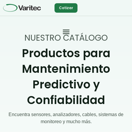
Ir
Cotizar
al
contenido
NUESTRO CATÁLOGO
Productos para
Mantenimiento
Predictivo y
Confiabilidad
Encuentra sensores, analizadores, cables, sistemas de
monitoreo y mucho más.