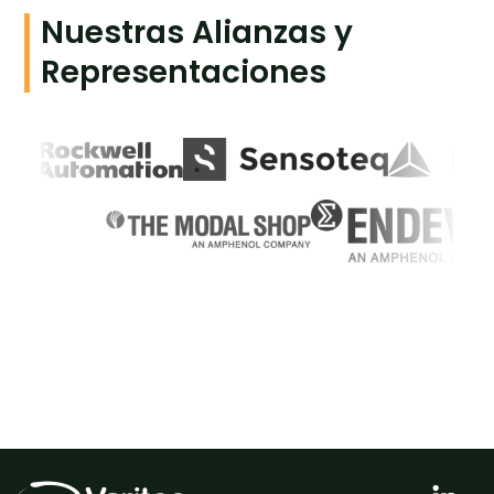
Nuestras Alianzas y
Representaciones
L