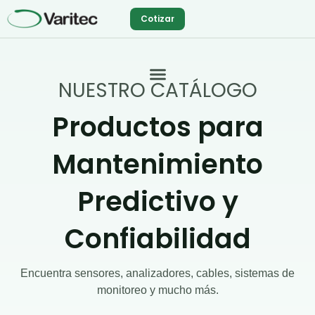
Ir
Cotizar
al
contenido
NUESTRO CATÁLOGO
Productos para
Mantenimiento
Predictivo y
Confiabilidad
Encuentra sensores, analizadores, cables, sistemas de
monitoreo y mucho más.