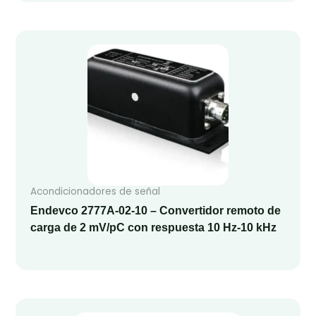
Acondicionadores de señal
Endevco 2777A-02-10 – Convertidor remoto de
carga de 2 mV/pC con respuesta 10 Hz‑10 kHz