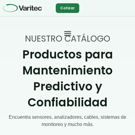
Ir
Cotizar
al
contenido
NUESTRO CATÁLOGO
Productos para
Mantenimiento
Predictivo y
Confiabilidad
Encuentra sensores, analizadores, cables, sistemas de
monitoreo y mucho más.