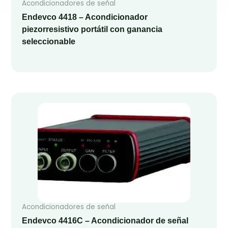
Acondicionadores de señal
Endevco 4418 – Acondicionador
piezorresistivo portátil con ganancia
seleccionable
Acondicionadores de señal
Endevco 4416C – Acondicionador de señal