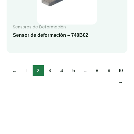
Sensores de Deformación
Sensor de deformación – 740B02
←
1
2
3
4
5
…
8
9
10
→