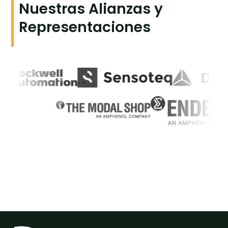
Nuestras Alianzas y
Representaciones
L