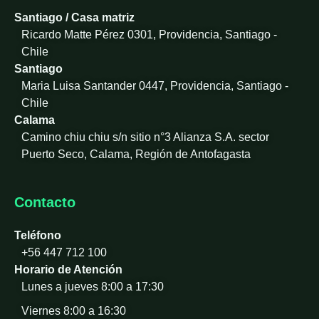
i
Santiago / Casa matriz
n
Ricardo Matte Pérez 0301, Providencia, Santiago -
-
Chile
i
Santiago
n
Maria Luisa Santander 0447, Providencia, Santiago -
Chile
Calama
Camino chiu chiu s/n sitio n°3 Alianza S.A. sector
Puerto Seco, Calama, Región de Antofagasta
Contacto
Teléfono
+56 447 712 100
Horario de Atención
Lunes a jueves 8:00 a 17:30
Viernes 8:00 a 16:30