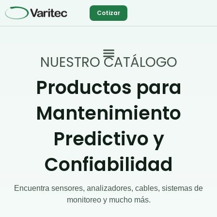
Ir
Cotizar
al
contenido
NUESTRO CATÁLOGO
Productos para
Mantenimiento
Predictivo y
Confiabilidad
Encuentra sensores, analizadores, cables, sistemas de
monitoreo y mucho más.